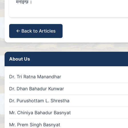
मनाइन्छ ।
← Back to Articles
About Us
Dr. Tri Ratna Manandhar
Dr. Dhan Bahadur Kunwar
Dr. Purushottam L. Shrestha
Mr. Chiniya Bahadur Basnyat
Mr. Prem Singh Basnyat