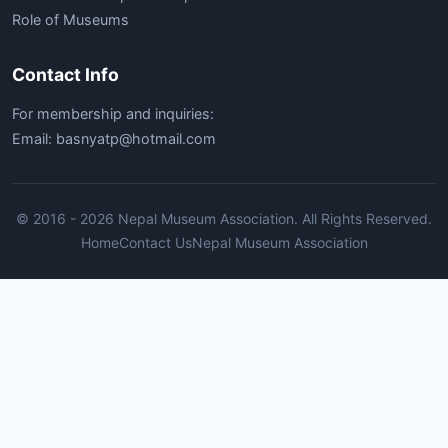
Role of Museums
Contact Info
For membership and inquiries:
Email: basnyatp@hotmail.com
© 2016 - 2026 Nepal Museum Association. All Rights Reserved.
Home
Contact Us
Nepal Museum Association