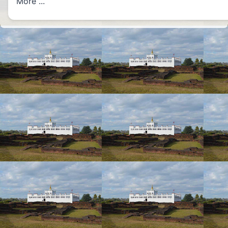
More ...