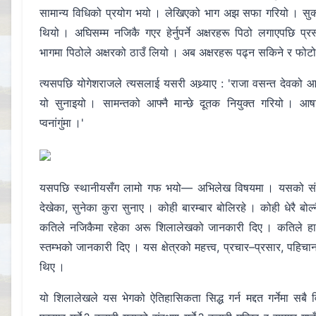
सामान्य विधिको प्रयोग भयो । लेखिएको भाग अझ सफा गरियो । सुक्
थियो । अघिसम्म नजिकै गएर हेर्नुपर्ने अक्षरहरू पिठो लगाएपछि प्र
भागमा पिठोले अक्षरको ठाउँ लियो । अब अक्षरहरू पढ्न सकिने र फो
त्यसपछि योगेशराजले त्यसलाई यसरी अथ्र्याए : 'राजा वसन्त देवको 
यो सुनाइयो । सामन्तको आफ्नै मान्छे दूतक नियुक्त गरियो । आष
प्वनांगुंमा ।'
यसपछि स्थानीयसँग लामो गफ भयो— अभिलेख विषयमा । यसको संरक्
देखेका, सुनेका कुरा सुनाए । कोही बारम्बार बोलिरहे । कोही धेरै बोल
कतिले नजिकैमा रहेका अरू शिलालेखको जानकारी दिए । कतिले हाल
स्तम्भको जानकारी दिए । यस क्षेत्रको महत्त्व, प्रचार–प्रसार, पहिच
थिए ।
यो शिलालेखले यस भेगको ऐतिहासिकता सिद्ध गर्न मद्दत गर्नेमा सबै 