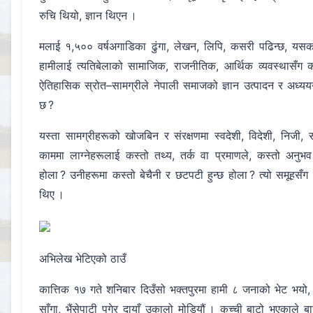
रुचि थियो, ज्ञान थिएन ।
मलाई १,५०० वर्षअगाडिका ढुंगा, लेखन, लिपि, कसरी पढिन्छ, यसको मह
हामीलाई त्यतिबेलाको सामाजिक, राजनीतिक, आर्थिक व्यवस्थासँग 
ऐतिहासिक स्रोत–सामग्रीले नेपाली समाजको ज्ञान उत्पादन र अध्य
छ ?
यस्ता सामग्रीहरूको खोजबिन र संरक्षणमा स्वदेशी, विदेशी, निजी,
काममा लाग्नेहरूलाई कस्तो तथ्य, तर्क वा प्रमाणले, कस्तो अनुभव
होला ? उनीहरूमा कस्तो बेचैनी र छटपटी हुन्छ होला ? त्यो समूहसँग हि
थिए ।
अभिलेख भेटिएको ठाउँ
कात्तिक १७ गते शनिबार दिउँसो भक्तपुरमा हामी ८ जनाको भेट भय
साँगा, भैंसेपाटी पुगेर दायाँ उकालो मोडियौं । कच्ची बाटो भएकाल